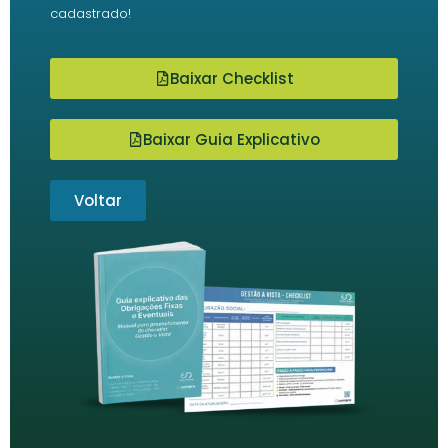
cadastrado!
Baixar Checklist
Baixar Guia Explicativo
Voltar