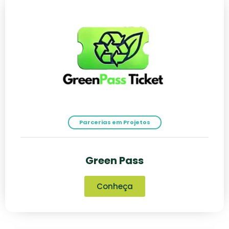
Parcerias em Projetos
Green Pass
Conheça