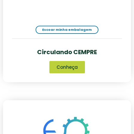
Escoar minha embalagem
Circulando CEMPRE
Conheça