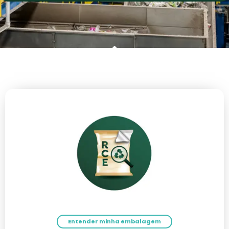
Entender minha embalagem