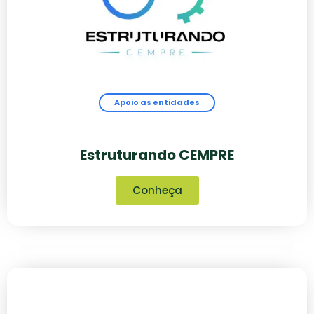
Apoio as entidades
Estruturando CEMPRE
Conheça