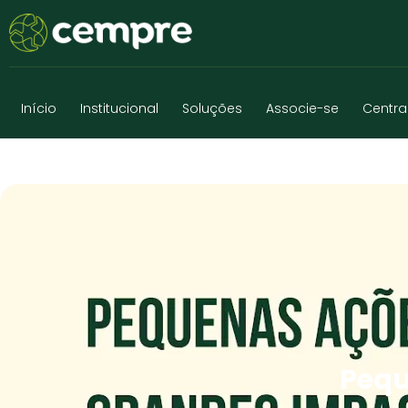
Início
Institucional
Soluções
Associe-se
Centra
Pequ