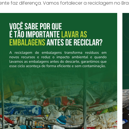
 faz diferença. Vamos fortalecer a reciclagem no Bras