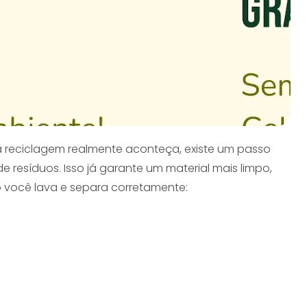
a reciclagem realmente aconteça, existe um passo
e resíduos. Isso já garante um material mais limpo,
o você lava e separa corretamente: