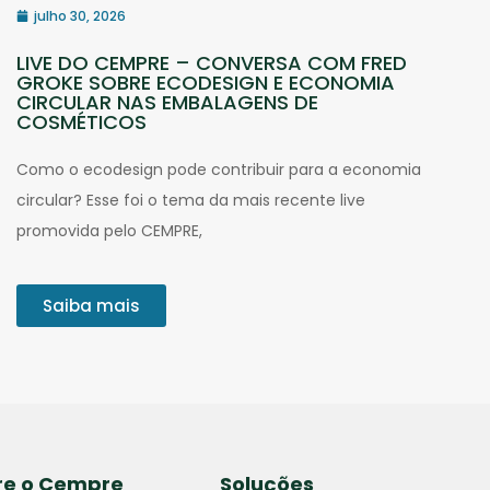
julho 30, 2026
LIVE DO CEMPRE – CONVERSA COM FRED
GROKE SOBRE ECODESIGN E ECONOMIA
CIRCULAR NAS EMBALAGENS DE
COSMÉTICOS
Como o ecodesign pode contribuir para a economia
circular? Esse foi o tema da mais recente live
promovida pelo CEMPRE,
Saiba mais
re o Cempre
Soluções