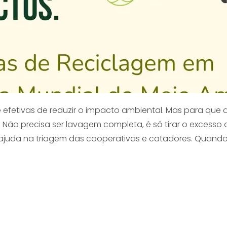
 efetivas de reduzir o impacto ambiental. Mas para que 
Não precisa ser lavagem completa, é só tirar o excesso d
e ajuda na triagem das cooperativas e catadores. Quand