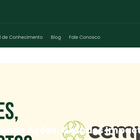
l de Conhecimento
Blog
Fale Conosco
enas Ações, Grandes Impact