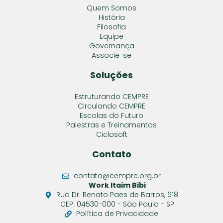
Quem Somos
História
Filosofia
Equipe
Governança
Associe-se
Soluções
Estruturando CEMPRE
Circulando CEMPRE
Escolas do Futuro
Palestras e Treinamentos
Ciclosoft
Contato
contato@cempre.org.br
Work Itaim Bibi
Rua Dr. Renato Paes de Barros, 618
CEP. 04530-000 - São Paulo - SP
Política de Privacidade