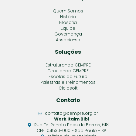
Quem Somos
História
Filosofia
Equipe
Governança
Associe-se
Soluções
Estruturando CEMPRE
Circulando CEMPRE
Escolas do Futuro
Palestras e Treinamentos
Ciclosoft
Contato
contato@cempre.org.br
Work Itaim Bibi
Rua Dr. Renato Paes de Barros, 618
CEP. 04530-000 - São Paulo - SP