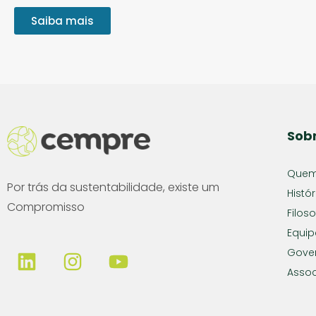
Saiba mais
Sob
Quem
Por trás da sustentabilidade, existe um
Histór
Compromisso
Filoso
Equip
Gove
Assoc