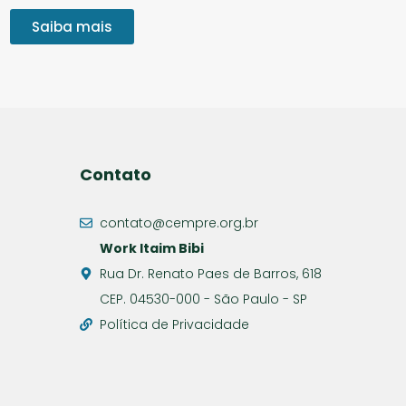
Saiba mais
Contato
contato@cempre.org.br
Work Itaim Bibi
Rua Dr. Renato Paes de Barros, 618
CEP. 04530-000 - São Paulo - SP
Política de Privacidade