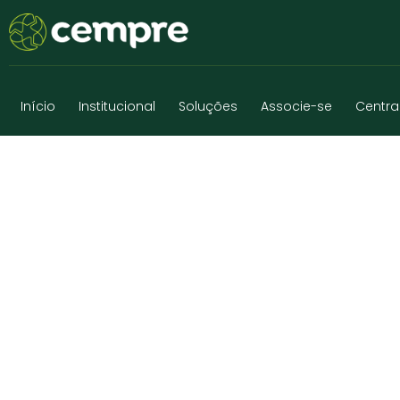
Início
Institucional
Soluções
Associe-se
Centra
UT ATERRO NO