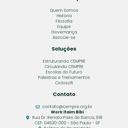
Quem Somos
História
Filosofia
Equipe
Governança
Associe-se
Soluções
Estruturando CEMPRE
Circulando CEMPRE
Escolas do Futuro
Palestras e Treinamentos
Ciclosoft
Contato
contato@cempre.org.br
Work Itaim Bibi
Rua Dr. Renato Paes de Barros, 618
CEP. 04530-000 - São Paulo - SP