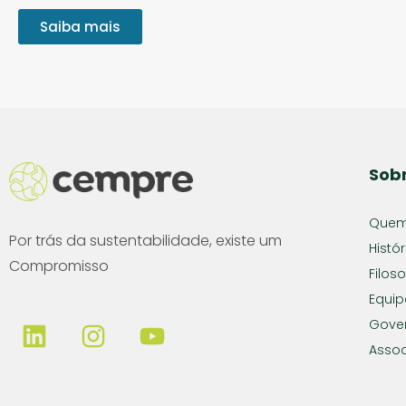
Saiba mais
Sob
Quem
Por trás da sustentabilidade, existe um
Histór
Compromisso
Filoso
Equip
Gove
Assoc