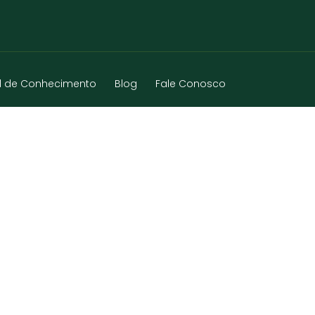
l de Conhecimento
Blog
Fale Conosco
RTE – RS – 2025-03-14 – 243 