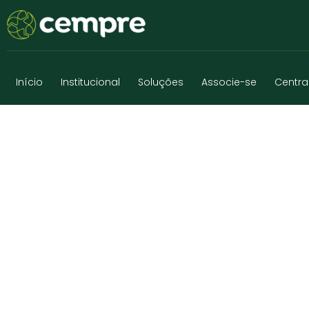
Início
Institucional
Soluções
Associe-se
Centra
UT ATERRO NO