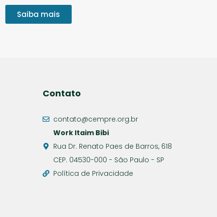
Saiba mais
Contato
contato@cempre.org.br
Work Itaim Bibi
Rua Dr. Renato Paes de Barros, 618
CEP. 04530-000 - São Paulo - SP
Política de Privacidade