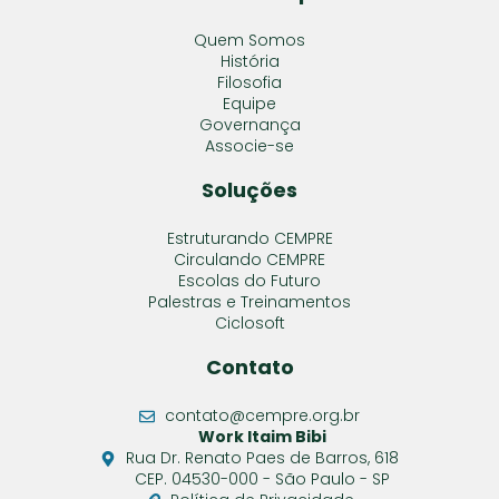
Quem Somos
História
Filosofia
Equipe
Governança
Associe-se
Soluções
Estruturando CEMPRE
Circulando CEMPRE
Escolas do Futuro
Palestras e Treinamentos
Ciclosoft
Contato
contato@cempre.org.br
Work Itaim Bibi
Rua Dr. Renato Paes de Barros, 618
CEP. 04530-000 - São Paulo - SP