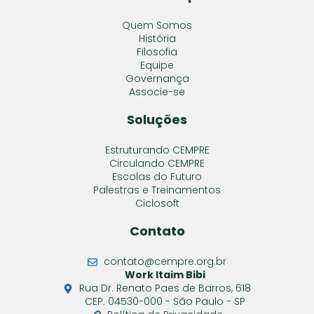
Quem Somos
História
Filosofia
Equipe
Governança
Associe-se
Soluções
Estruturando CEMPRE
Circulando CEMPRE
Escolas do Futuro
Palestras e Treinamentos
Ciclosoft
Contato
contato@cempre.org.br
Work Itaim Bibi
Rua Dr. Renato Paes de Barros, 618
CEP. 04530-000 - São Paulo - SP