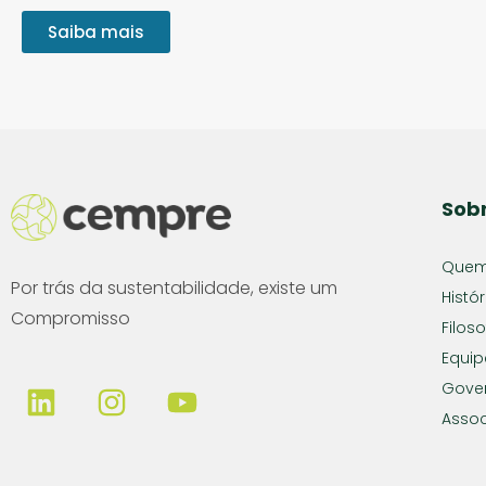
Saiba mais
Sob
Quem
Por trás da sustentabilidade, existe um
Histór
Compromisso
Filoso
Equip
Gove
Assoc