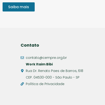
Saiba mais
Contato
contato@cempre.org.br
Work Itaim Bibi
Rua Dr. Renato Paes de Barros, 618
CEP. 04530-000 - São Paulo - SP
Política de Privacidade