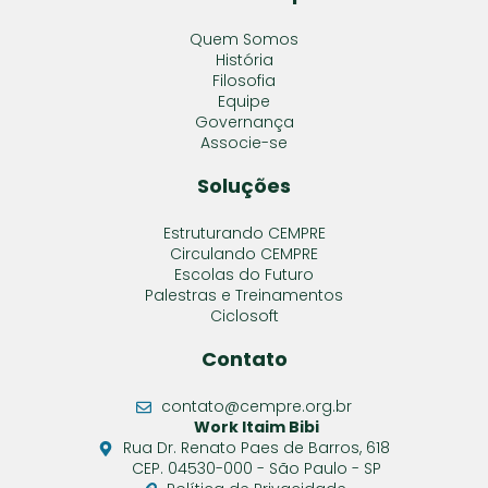
Quem Somos
História
Filosofia
Equipe
Governança
Associe-se
Soluções
Estruturando CEMPRE
Circulando CEMPRE
Escolas do Futuro
Palestras e Treinamentos
Ciclosoft
Contato
contato@cempre.org.br
Work Itaim Bibi
Rua Dr. Renato Paes de Barros, 618
CEP. 04530-000 - São Paulo - SP