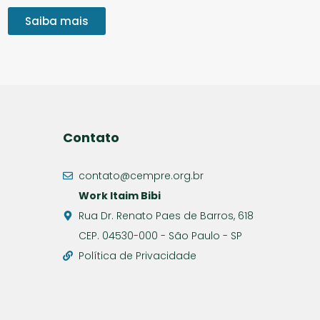
Saiba mais
Contato
contato@cempre.org.br
Work Itaim Bibi
Rua Dr. Renato Paes de Barros, 618
CEP. 04530-000 - São Paulo - SP
Política de Privacidade