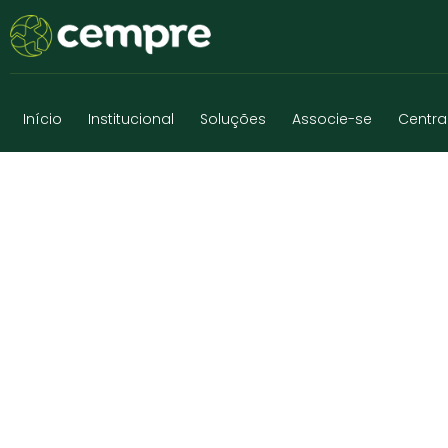
Início
Institucional
Soluções
Associe-se
Centra
COOPERSOL LES