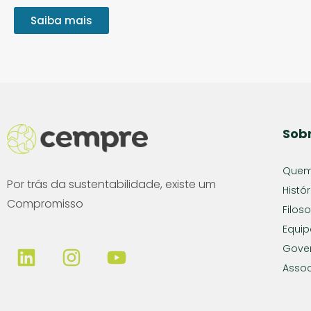
Saiba mais
Sob
Quem
Por trás da sustentabilidade, existe um
Histór
Compromisso
Filoso
Equip
Gove
Assoc