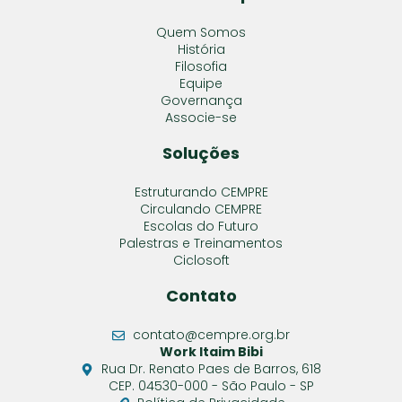
Quem Somos
História
Filosofia
Equipe
Governança
Associe-se
Soluções
Estruturando CEMPRE
Circulando CEMPRE
Escolas do Futuro
Palestras e Treinamentos
Ciclosoft
Contato
contato@cempre.org.br
Work Itaim Bibi
Rua Dr. Renato Paes de Barros, 618
CEP. 04530-000 - São Paulo - SP