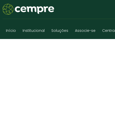
Início
Institucional
Soluções
Associe-se
Centra
COOPERSOL LES