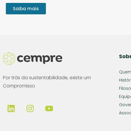
Saiba mais
Sob
Quem
Por trás da sustentabilidade, existe um
Histór
Compromisso
Filoso
Equip
Gove
Assoc