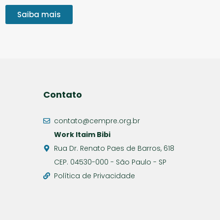
Saiba mais
Contato
contato@cempre.org.br
Work Itaim Bibi
Rua Dr. Renato Paes de Barros, 618
CEP. 04530-000 - São Paulo - SP
Política de Privacidade