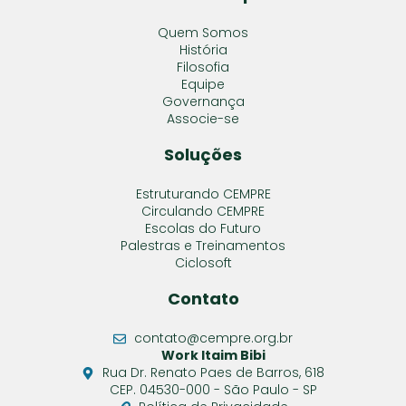
Quem Somos
História
Filosofia
Equipe
Governança
Associe-se
Soluções
Estruturando CEMPRE
Circulando CEMPRE
Escolas do Futuro
Palestras e Treinamentos
Ciclosoft
Contato
contato@cempre.org.br
Work Itaim Bibi
Rua Dr. Renato Paes de Barros, 618
CEP. 04530-000 - São Paulo - SP