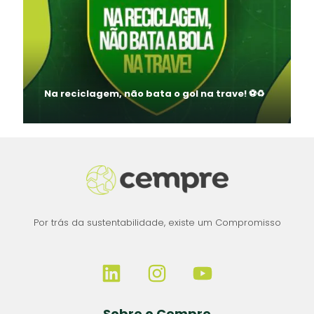
Na reciclagem, não bata o gol na trave! ⚽♻️
Por trás da sustentabilidade, existe um Compromisso
Sobre o Cempre