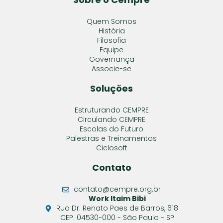
Quem Somos
História
Filosofia
Equipe
Governança
Associe-se
Soluções
Estruturando CEMPRE
Circulando CEMPRE
Escolas do Futuro
Palestras e Treinamentos
Ciclosoft
Contato
contato@cempre.org.br
Work Itaim Bibi
Rua Dr. Renato Paes de Barros, 618
CEP. 04530-000 - São Paulo - SP