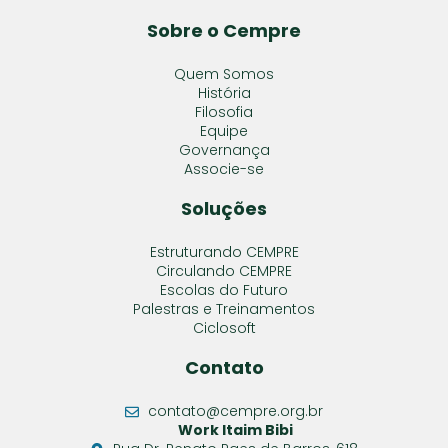
Sobre o Cempre
Quem Somos
História
Filosofia
Equipe
Governança
Associe-se
Soluções
Estruturando CEMPRE
Circulando CEMPRE
Escolas do Futuro
Palestras e Treinamentos
Ciclosoft
Contato
contato@cempre.org.br
Work Itaim Bibi